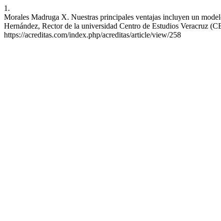
1.
Morales Madruga X. Nuestras principales ventajas incluyen un modelo 
Hernández, Rector de la universidad Centro de Estudios Veracruz (CEV
https://acreditas.com/index.php/acreditas/article/view/258