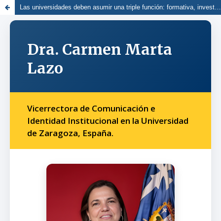
Las universidades deben asumir una triple función: formativa, investigadora y social. Diálogo con la Dra. Carmen Marta Lazo