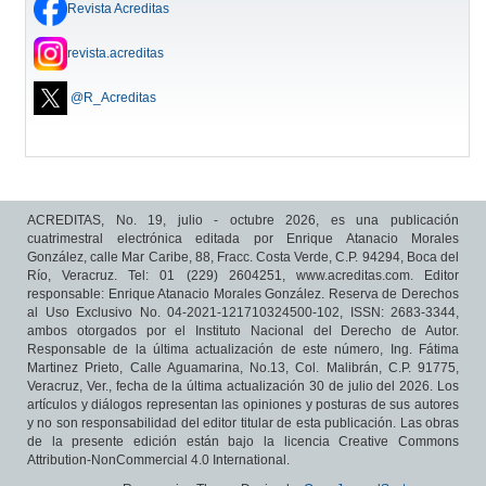
Revista Acreditas
revista.acreditas
@R_Acreditas
ACREDITAS, No. 19, julio - octubre 2026, es una publicación
cuatrimestral electrónica editada por Enrique Atanacio Morales
González, calle Mar Caribe, 88, Fracc. Costa Verde, C.P. 94294, Boca del
Río, Veracruz. Tel: 01 (229) 2604251, www.acreditas.com. Editor
responsable: Enrique Atanacio Morales González. Reserva de Derechos
al Uso Exclusivo No. 04-2021-121710324500-102, ISSN: 2683-3344,
ambos otorgados por el Instituto Nacional del Derecho de Autor.
Responsable de la última actualización de este número, Ing. Fátima
Martinez Prieto, Calle Aguamarina, No.13, Col. Malibrán, C.P. 91775,
Veracruz, Ver., fecha de la última actualización 30 de julio del 2026. Los
artículos y diálogos representan las opiniones y posturas de sus autores
y no son responsabilidad del editor titular de esta publicación. Las obras
de la presente edición están bajo la licencia Creative Commons
Attribution-NonCommercial 4.0 International.